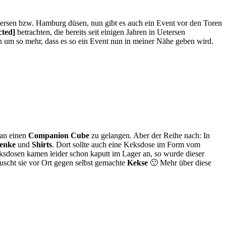
ersen bzw. Hamburg düsen, nun gibt es auch ein Event vor den Toren
cted]
betrachten, die bereits seit einigen Jahren in Uetersen
 um so mehr, dass es so ein Event nun in meiner Nähe geben wird.
an einen
Companion Cube
zu gelangen. Aber der Reihe nach: In
enke
und
Shirts
. Dort sollte auch eine Keksdose im Form vom
Keksdosen kamen leider schon kaputt im Lager an, so wurde dieser
uscht sie vor Ort gegen selbst gemachte
Kekse
🙂 Mehr über diese