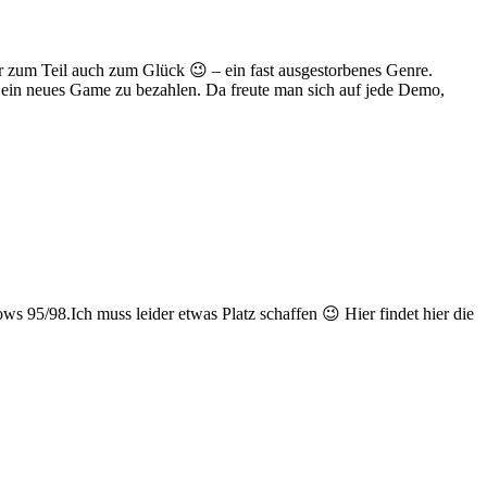
der zum Teil auch zum Glück 😉 – ein fast ausgestorbenes Genre.
r ein neues Game zu bezahlen. Da freute man sich auf jede Demo,
ws 95/98.Ich muss leider etwas Platz schaffen 😉 Hier findet hier die