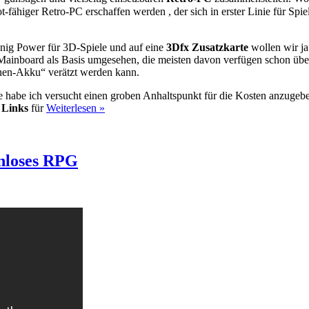
ot-fähiger Retro-PC erschaffen werden , der sich in erster Linie für Spie
enig Power für 3D-Spiele und auf eine
3Dfx Zusatzkarte
wollen wir ja
ainboard als Basis umgesehen, die meisten davon verfügen schon über
nen-Akku“ verätzt werden kann.
habe ich versucht einen groben Anhaltspunkt für die Kosten anzugeben,
r
Links
für
Weiterlesen »
enloses RPG