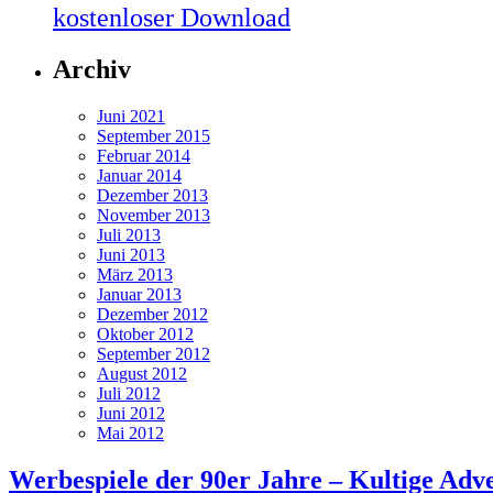
kostenloser Download
Archiv
Juni 2021
September 2015
Februar 2014
Januar 2014
Dezember 2013
November 2013
Juli 2013
Juni 2013
März 2013
Januar 2013
Dezember 2012
Oktober 2012
September 2012
August 2012
Juli 2012
Juni 2012
Mai 2012
Werbespiele der 90er Jahre – Kultige Ad