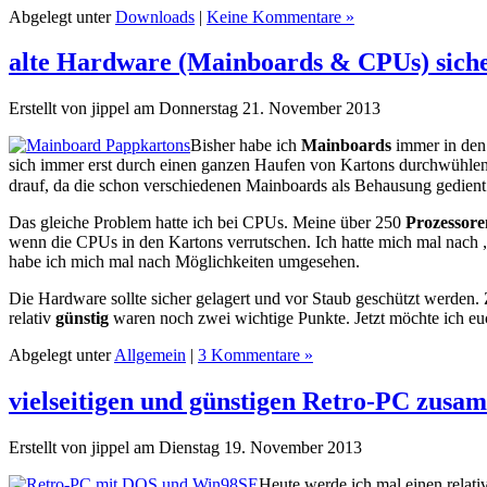
Abgelegt unter
Downloads
|
Keine Kommentare »
alte Hardware (Mainboards & CPUs) siche
Erstellt von jippel am Donnerstag 21. November 2013
Bisher habe ich
Mainboards
immer in den
sich immer erst durch einen ganzen Haufen von Kartons durchwühlen
drauf, da die schon verschiedenen Mainboards als Behausung gedient
Das gleiche Problem hatte ich bei CPUs. Meine über 250
Prozessore
wenn die CPUs in den Kartons verrutschen. Ich hatte mich mal nach 
habe ich mich mal nach Möglichkeiten umgesehen.
Die Hardware sollte sicher gelagert und vor Staub geschützt werden.
relativ
günstig
waren noch zwei wichtige Punkte. Jetzt möchte ich e
Abgelegt unter
Allgemein
|
3 Kommentare »
vielseitigen und günstigen Retro-PC zusa
Erstellt von jippel am Dienstag 19. November 2013
Heute werde ich mal einen relativ