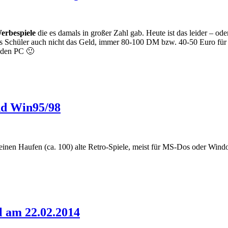
erbespiele
die es damals in großer Zahl gab. Heute ist das leider – o
 als Schüler auch nicht das Geld, immer 80-100 DM bzw. 40-50 Euro fü
r den PC 🙂
nd Win95/98
einen Haufen (ca. 100) alte Retro-Spiele, meist für MS-Dos oder Windo
l am 22.02.2014