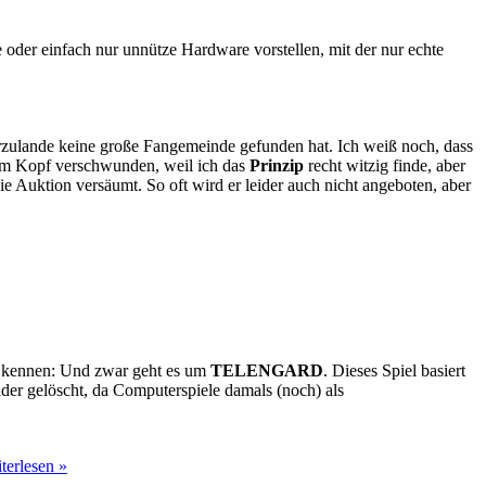
e oder einfach nur unnütze Hardware vorstellen, mit der nur echte
ierzulande keine große Fangemeinde gefunden hat. Ich weiß noch, dass
em Kopf verschwunden, weil ich das
Prinzip
recht witzig finde, aber
 Auktion versäumt. So oft wird er leider auch nicht angeboten, aber
kennen: Und zwar geht es um
TELENGARD
. Dieses Spiel basiert
ider gelöscht, da Computerspiele damals (noch) als
terlesen »