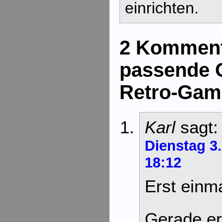
einrichten.
2 Komment
passende 
Retro-Gam
Karl
sagt:
Dienstag 3
18:12
Erst einm
Gerade er