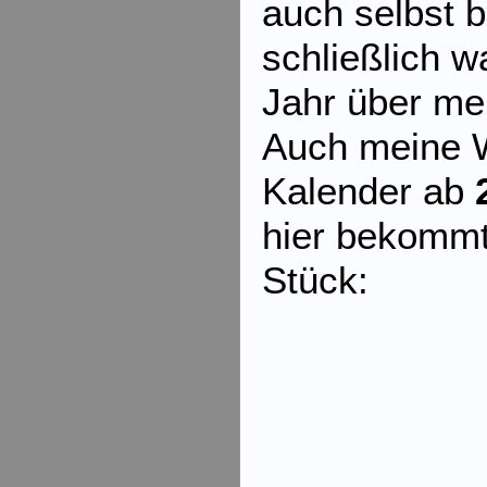
auch selbst 
schließlich 
Jahr über meh
Auch meine W
Kalender ab
hier bekommt
Stück: