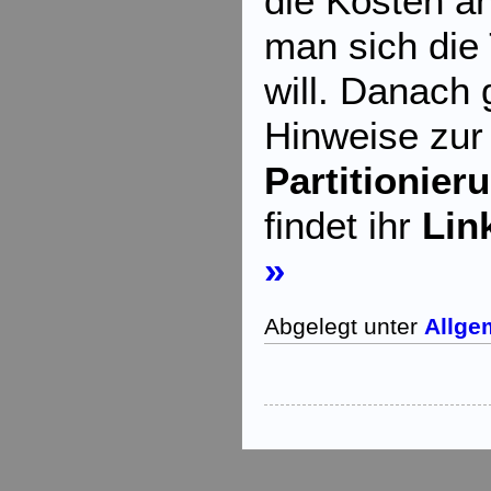
die Kosten an
man sich die 
will. Danach 
Hinweise zu
Partitionier
findet ihr
Lin
»
Abgelegt unter
Allge