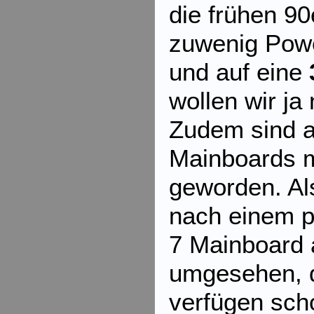
die frühen 90
zuwenig Powe
und auf eine
wollen wir ja 
Zudem sind a
Mainboards m
geworden. Al
nach einem 
7 Mainboard 
umgesehen, d
verfügen sch