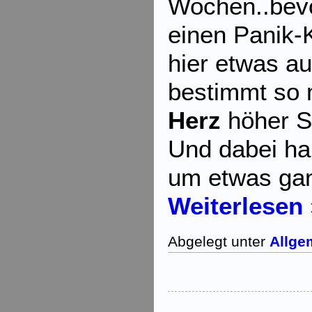
Wochen..bev
einen Panik-K
hier etwas a
bestimmt so
Herz
höher S
Und dabei ha
um etwas gan
Weiterlesen 
Abgelegt unter
Allge