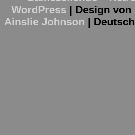
WordPress
| Design von
Ainslie Johnson
| Deutsc