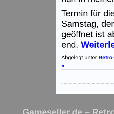
Termin für di
Samstag, de
geöffnet ist 
end.
Weiterl
Abgelegt unter
Retro
»
Gameseller.de – Retro