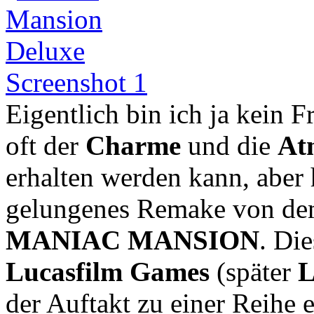
Eigentlich bin ich ja kein 
oft der
Charme
und die
At
erhalten werden kann, aber h
gelungenes Remake von de
MANIAC MANSION
. Di
Lucasfilm Games
(später
L
der Auftakt zu einer Reihe 