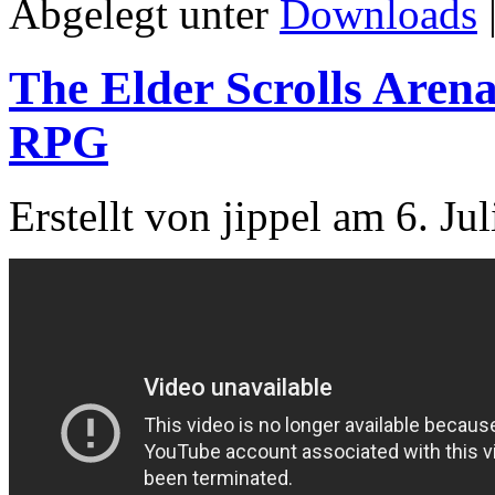
Abgelegt unter
Downloads
The Elder Scrolls Aren
RPG
Erstellt von jippel am 6. Ju