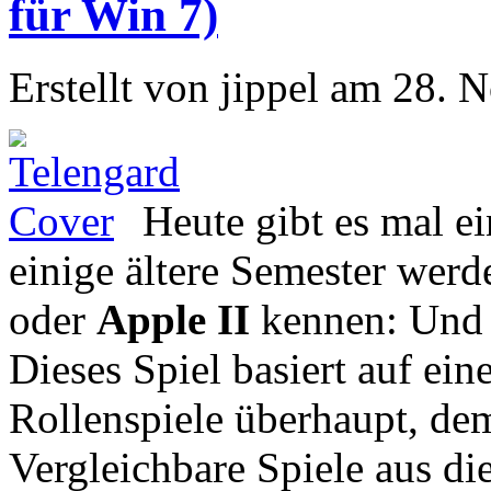
für Win 7)
Erstellt von jippel am 28.
Heute gibt es mal e
einige ältere Semester werd
oder
Apple II
kennen: Und 
Dieses Spiel basiert auf ei
Rollenspiele überhaupt, d
Vergleichbare Spiele aus di