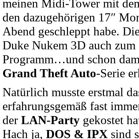
meinen Midi-Tower mit de
den dazugehörigen 17″ Mo
Abend geschleppt habe. Die
Duke Nukem 3D auch zum 
Programm…und schon damal
Grand Theft Auto
-Serie e
Natürlich musste erstmal d
erfahrungsgemäß fast imme
der
LAN-Party
gekostet ha
Hach ja,
DOS & IPX
sind s