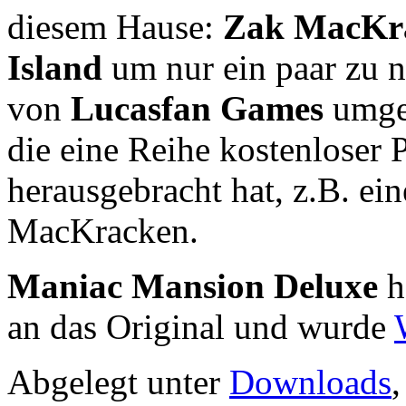
diesem Hause:
Zak MacKra
Island
um nur ein paar zu
von
Lucasfan Games
umges
die eine Reihe kostenloser 
herausgebracht hat, z.B. ei
MacKracken.
Maniac Mansion Deluxe
h
an das Original und wurde
Abgelegt unter
Downloads