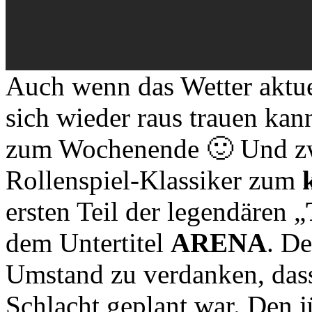
Auch wenn das Wetter aktue
sich wieder raus trauen kan
zum Wochenende 🙂 Und zwa
Rollenspiel-Klassiker zum
ersten Teil der legendären „
dem Untertitel
ARENA
. D
Umstand zu verdanken, dass
Schlacht geplant war. Den 