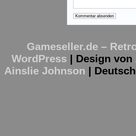
Gameseller.de – Retro
WordPress
| Design von
Ainslie Johnson
| Deutsc