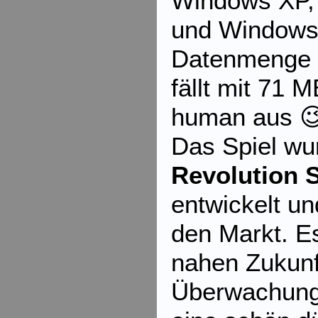
Windows XP,
und Windows 
Datenmenge 
fällt mit 71 
human aus 
Das Spiel wu
Revolution 
entwickelt u
den Markt. Es
nahen Zukunf
Überwachung