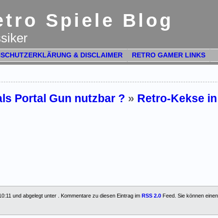
tro Spiele Blog
siker
SCHUTZERKLÄRUNG & DISCLAIMER
RETRO GAMER LINKS
ls Portal Gun nutzbar ?
»
Retro-Kekse in
10:11 und abgelegt unter . Kommentare zu diesen Eintrag im
RSS 2.0
Feed. Sie können eine