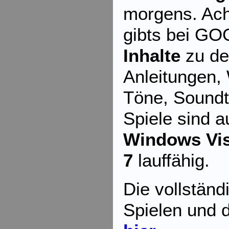
morgens. Ach
gibts bei GO
Inhalte
zu de
Anleitungen,
Töne, Soundt
Spiele sind a
Windows Vis
7
lauffähig.
Die vollständ
Spielen und d