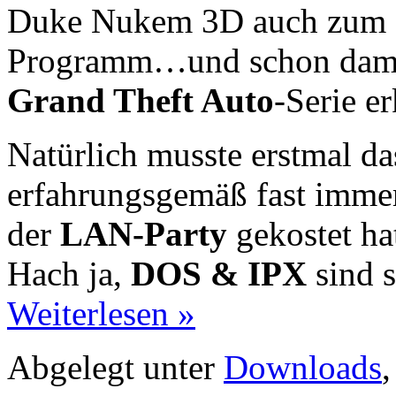
Duke Nukem 3D auch zum 
Programm…und schon damal
Grand Theft Auto
-Serie e
Natürlich musste erstmal d
erfahrungsgemäß fast imme
der
LAN-Party
gekostet ha
Hach ja,
DOS & IPX
sind s
Weiterlesen »
Abgelegt unter
Downloads