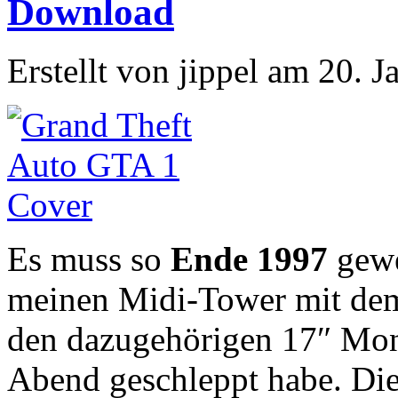
Download
Erstellt von jippel am 20. 
Es muss so
Ende 1997
gewe
meinen Midi-Tower mit de
den dazugehörigen 17″ Mo
Abend geschleppt habe. Die