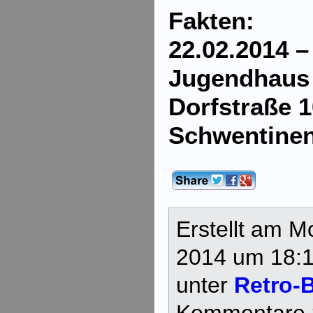
Fakten:
22.02.2014 –
Jugendhaus 
Dorfstraße 1
Schwentinen
Erstellt am M
2014 um 18:1
unter
Retro-